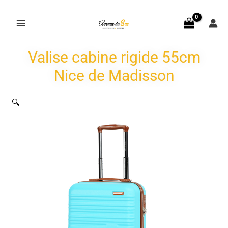
Aller
au
contenu
Valise cabine rigide 55cm
Nice de Madisson
🔍