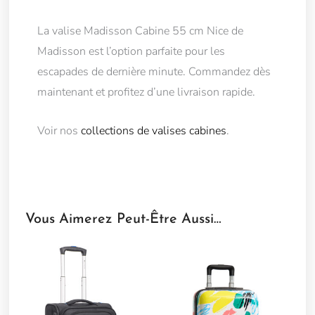
La valise Madisson Cabine 55 cm Nice de
Madisson est l’option parfaite pour les
escapades de dernière minute. Commandez dès
maintenant et profitez d’une livraison rapide.
Voir nos
collections de valises cabines
.
Vous Aimerez Peut-Être Aussi…
Ce
produit
a
plusieurs