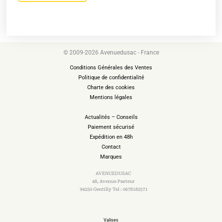
© 2009-2026 Avenuedusac - France
Conditions Générales des Ventes
Politique de confidentialité
Charte des cookies
Mentions légales
Actualités – Conseils
Paiement sécurisé
Expédition en 48h
Contact
Marques
AVENUEDUSAC
48, Avenue Pasteur
94250 Gentilly Tel : 0678182571
Valises