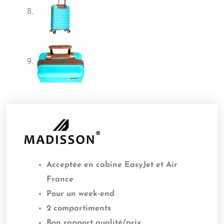
Acceptée en cabine EasyJet et Air
France
Pour un week-end
2 compartiments
Bon rapport qualité/prix.