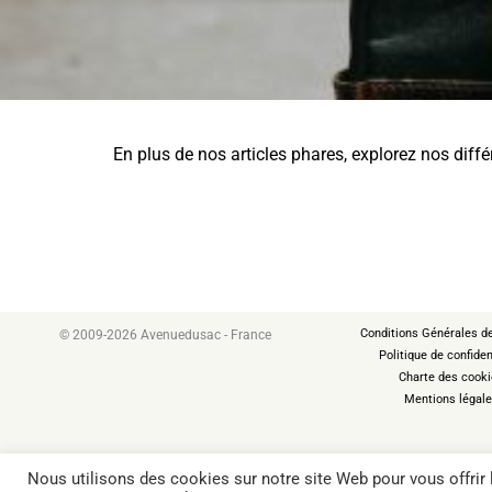
En plus de nos articles phares, explorez nos diff
Conditions Générales d
© 2009-2026 Avenuedusac - France
Politique de confiden
Charte des cook
Mentions légal
Nous utilisons des cookies sur notre site Web pour vous offrir
Valises
Valise cabine