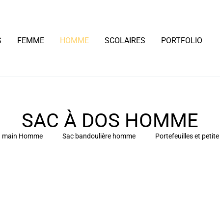
S
FEMME
HOMME
SCOLAIRES
PORTFOLIO
SAC À DOS HOMME
à main Homme
Sac bandoulière homme
Portefeuilles et peti