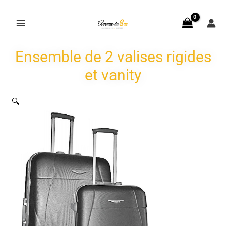
Aller
au
contenu
Ensemble de 2 valises rigides
et vanity
🔍