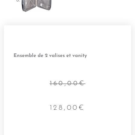
Ensemble de 2 valises et vanity
160,00
€
128,00
€