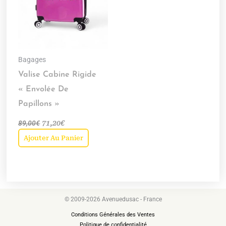
Bagages
Valise Cabine Rigide
« Envolée De
Papillons »
89,00
€
71,20
€
Ajouter Au Panier
© 2009-2026 Avenuedusac - France
Conditions Générales des Ventes
Politique de confidentialité