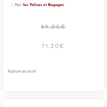
— Voir
les Valises et Bagages
.
89,00
€
71,20
€
Rupture de stock